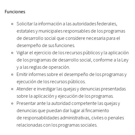
Funciones
Solicitar la información a las autoridades federales,
estatales y municipales responsables de los programas
de desarrollo social que considere necesaria para el
desempeño de sus funciones.
Vigilar el ejercicio de los recursos públicos y la aplicación
de los programas de desarrollo social, conforme a la Ley
y a las reglas de operación.
Emitir informes sobre el desempeño de los programas y
ejecución de los recursos públicos.
Atender e investigar las quejas y denuncias presentadas
sobre la aplicación y ejecución de los programas.
Presentar ante la autoridad competente las quejas y
denuncias que puedan dar lugar al fincamiento
de responsabilidades administrativas, civiles o penales
relacionadas con los programas sociales.